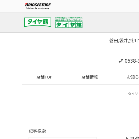
磐田,袋井,掛
0538-
店舗TOP
店舗情報
お知ら
タイヤ
記事検索
トヨタ