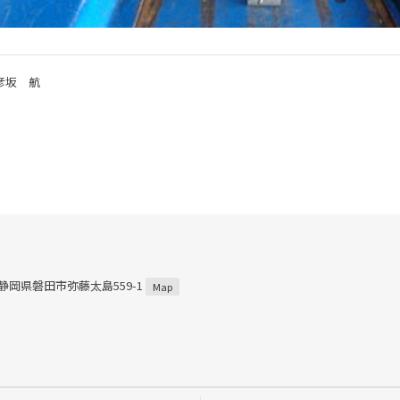
彦坂 航
3 静岡県磐田市弥藤太島559-1
Map