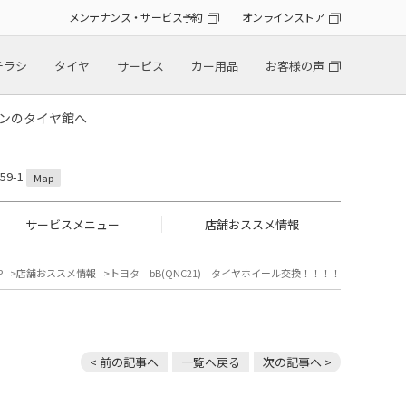
メンテナンス・サービス予約
オンラインストア
チラシ
タイヤ
サービス
カー用品
お客様の声
トンのタイヤ館へ
9-1
Map
サービスメニュー
店舗おススメ情報
P
店舗おススメ情報
トヨタ bB(QNC21) タイヤホイール交換！！！！
< 前の記事へ
一覧へ戻る
次の記事へ >