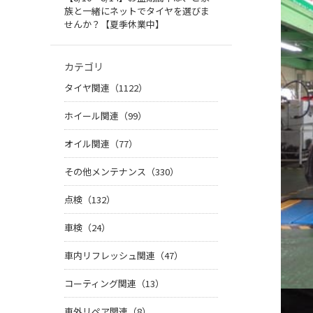
族と一緒にネットでタイヤを選びま
せんか？【夏季休業中】
カテゴリ
タイヤ関連（1122）
ホイール関連（99）
オイル関連（77）
その他メンテナンス（330）
点検（132）
車検（24）
車内リフレッシュ関連（47）
コーティング関連（13）
車外リペア関連（8）