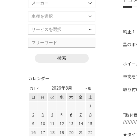
純正１
黒のボ
ホイー
車高を
カレンダー
2026年8月
7月 <
> 9月
取り付
日
月
火
水
木
金
土
1
2
3
4
5
6
7
8
”取付
/////////
9
10
11
12
13
14
15
16
17
18
19
20
21
22
★タイヤ