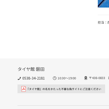
担当：
タイヤ館 磐田
0538-34-2181
〒438-083
10:30～19:00