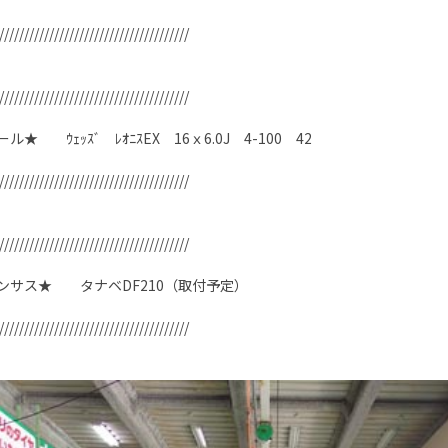
//////////////////////////////////////
//////////////////////////////////////
ル★ ｳｪｯｽﾞ ﾚｵﾆｽEX 16ｘ6.0J 4-100 42
//////////////////////////////////////
//////////////////////////////////////
ンサス★ タナベDF210（取付予定）
//////////////////////////////////////