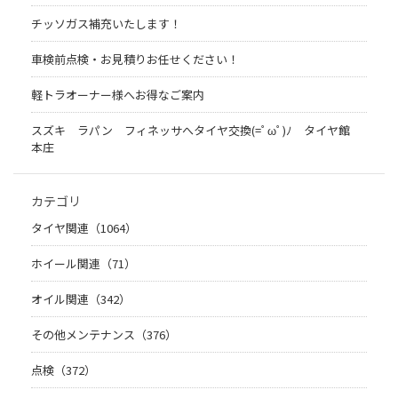
チッソガス補充いたします！
車検前点検・お見積りお任せください！
軽トラオーナー様へお得なご案内
スズキ ラパン フィネッサへタイヤ交換(=ﾟωﾟ)ﾉ タイヤ館
本庄
カテゴリ
タイヤ関連（1064）
ホイール関連（71）
オイル関連（342）
その他メンテナンス（376）
点検（372）