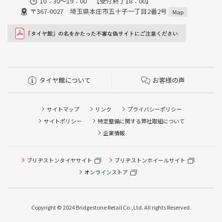
10：30～19：00 【受付終了18：00】
〒367-0027 埼玉県本庄市五十子一丁目2番2号
Map
タイヤ館について
お客様の声
サイトマップ
リンク
プライバシーポリシー
サイトポリシー
特定整備に関する弊社取組について
企業情報
タイヤ点検・安全点検/タイヤ履き替え/オイル交換/その他
ブリヂストンタイヤサイト
ブリヂストンホイールサイト
ピット作業の予約
オンラインストア
クローク契約会員専用タイヤ履き替え※タイヤ履き替えを
希望のクローク契約会員の方はこちらを選択ください
Copyright © 2024 Bridgestone Retail Co.,Ltd. All rights Reserved.
本日のタイヤ履き替え順番待ち予約 ※クローク契約会員の
方はご利用いただけません