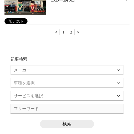
<
1
2
>
記事検索