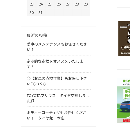
23
24
25
26
27
28
29
30
31
最近の投稿
愛車のメンテナンスもお任せくださ
い♪
定期的な点検をオススメいたしま
す！
◇【お車の点検作業】もお任せ下さ
い('◇')ゞ◇
TOYOTAプリウス タイヤ交換しまし
た♫
ボディーコーティグもお任せくださ
い！ タイヤ館 本庄