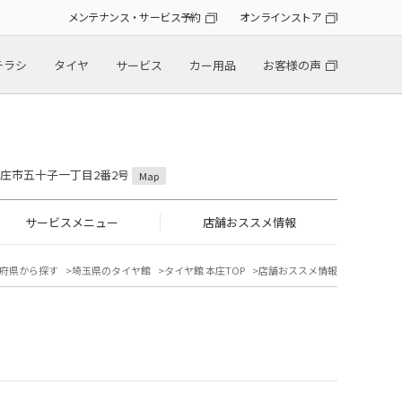
メンテナンス・サービス予約
オンラインストア
チラシ
タイヤ
サービス
カー用品
お客様の声
県本庄市五十子一丁目2番2号
Map
サービスメニュー
店舗おススメ情報
府県から探す
埼玉県のタイヤ館
タイヤ館 本庄TOP
店舗おススメ情報