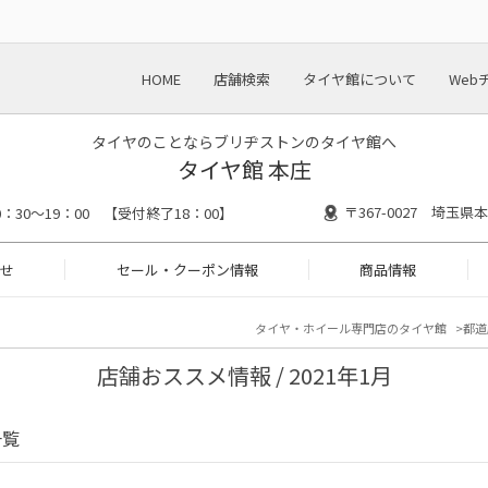
HOME
店舗検索
タイヤ館について
Web
タイヤのことならブリヂストンのタイヤ館へ
タイヤ館 本庄
〒367-0027 埼玉
0：30～19：00 【受付終了18：00】
せ
セール・クーポン情報
商品情報
タイヤ・ホイール専門店のタイヤ館
都道
店舗おススメ情報 / 2021年1月
一覧