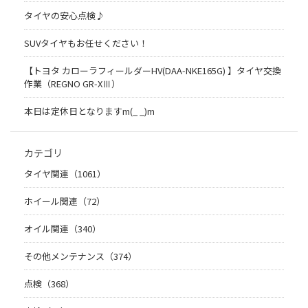
タイヤの安心点検♪
SUVタイヤもお任せください！
【トヨタ カローラフィールダーHV(DAA-NKE165G) 】タイヤ交換
作業（REGNO GR-XⅢ）
本日は定休日となりますm(_ _)m
カテゴリ
タイヤ関連（1061）
ホイール関連（72）
オイル関連（340）
その他メンテナンス（374）
点検（368）