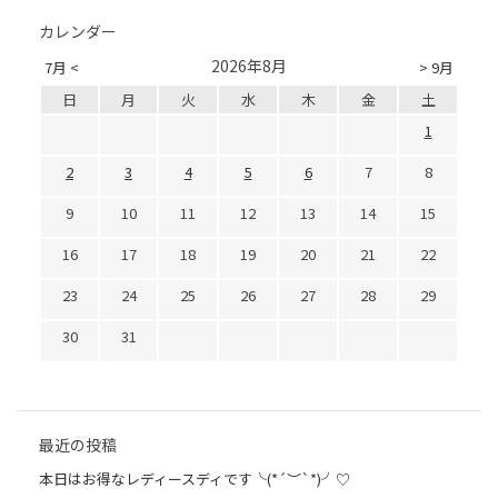
カレンダー
2026年8月
7月 <
> 9月
日
月
火
水
木
金
土
1
2
3
4
5
6
7
8
9
10
11
12
13
14
15
16
17
18
19
20
21
22
23
24
25
26
27
28
29
30
31
最近の投稿
本日はお得なレディースディです╰(*´︶`*)╯♡