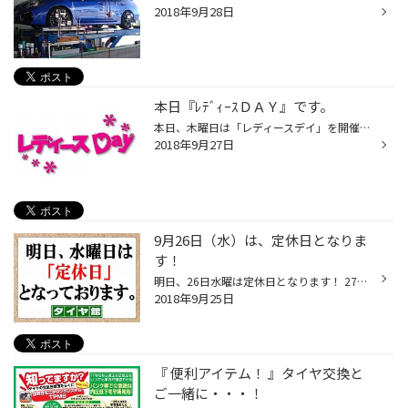
2018年9月28日
本日『ﾚﾃﾞｨｰｽＤＡＹ』です。
本日、木曜日は「レディースデイ」を開催しております。お車のエンジンオイルがお得な特別価格に！！オイルはもちろんエレメントやワイパー、エアコンフｲルター、バッテリーなどメンテナンス商品も各種、取り揃えています。ぜひこの機会にいかがでしょうか？
2018年9月27日
9月26日（水）は、定休日となりま
す！
明日、26日水曜は定休日となります！ 27日、木曜日は『 レディースＤａｙ 』です。 皆様のご来店お待ちしております♪
2018年9月25日
『 便利アイテム！ 』タイヤ交換と
ご一緒に・・・！