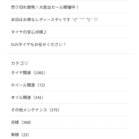
売り切れ御免！大放出セール開催中！
本日はお得なレディースディです╰(*´︶`*)╯♡
タイヤの安心点検♪
SUVタイヤもお任せください！
カテゴリ
タイヤ関連（1061）
ホイール関連（72）
オイル関連（341）
その他メンテナンス（375）
点検（368）
車検（23）