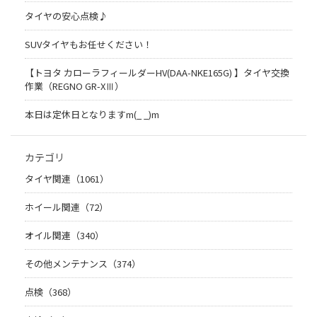
タイヤの安心点検♪
SUVタイヤもお任せください！
【トヨタ カローラフィールダーHV(DAA-NKE165G) 】タイヤ交換
作業（REGNO GR-XⅢ）
本日は定休日となりますm(_ _)m
カテゴリ
タイヤ関連（1061）
ホイール関連（72）
オイル関連（340）
その他メンテナンス（374）
点検（368）