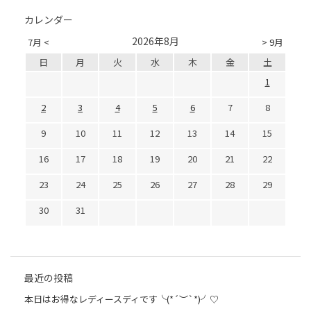
カレンダー
2026年8月
7月 <
> 9月
日
月
火
水
木
金
土
1
2
3
4
5
6
7
8
9
10
11
12
13
14
15
16
17
18
19
20
21
22
23
24
25
26
27
28
29
30
31
最近の投稿
本日はお得なレディースディです╰(*´︶`*)╯♡