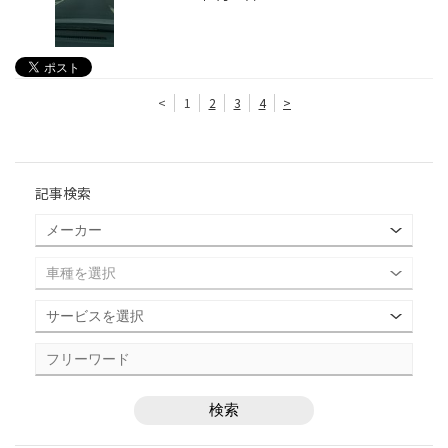
<
1
2
3
4
>
記事検索