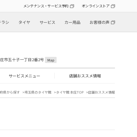
メンテナンス・サービス予約
オンラインストア
チラシ
タイヤ
サービス
カー用品
お客様の声
県本庄市五十子一丁目2番2号
Map
サービスメニュー
店舗おススメ情報
府県から探す
埼玉県のタイヤ館
タイヤ館 本庄TOP
店舗おススメ情報