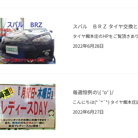
スバル ＢＲＺ タイヤ交換
2022年6月28日
毎週恒例の\( ˆoˆ )/
2022年6月27日