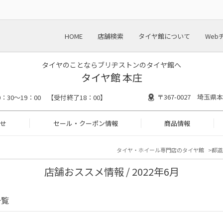
HOME
店舗検索
タイヤ館について
Web
タイヤのことならブリヂストンのタイヤ館へ
タイヤ館 本庄
〒367-0027 埼玉
0：30～19：00 【受付終了18：00】
せ
セール・クーポン情報
商品情報
タイヤ・ホイール専門店のタイヤ館
都道
店舗おススメ情報 / 2022年6月
一覧