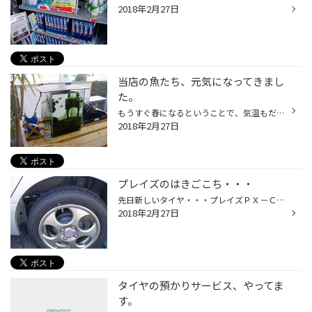
2018年2月27日
当店の魚たち、元気になってきまし
た。
もうすぐ春になるということで、気温もだんだん暖かくなってきました。 そうすれば魚たちの水温も上がってきます。 見た目にも動きが良くなって元気に泳いでいます。 お客様の待ち時間の癒しに貢献している大事な熱帯魚です。
2018年2月27日
プレイズのはきごこち・・・
先日新しいタイヤ・・・プレイズＰＸ－Ｃを装着しました。 乗り始めての感想です。 ずばり！！ 運転しやすい！！ 走行時の車がまっすぐ進む感覚！ なかなかいい感じですね。 燃費に関してはこれからですけどなかなかいいタイヤです。
2018年2月27日
タイヤの預かりサービス、やってま
す。