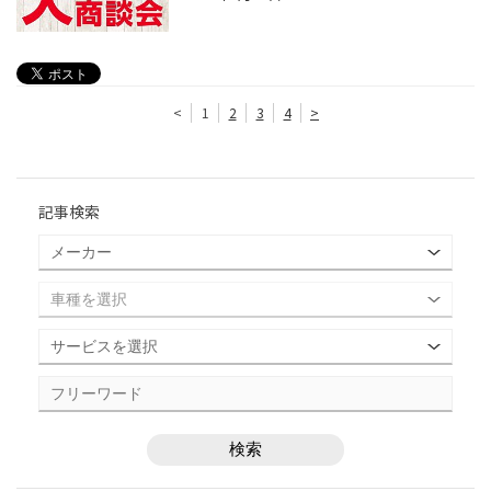
<
1
2
3
4
>
記事検索