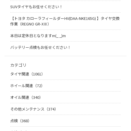
SUVタイヤもお任せください！
【トヨタ カローラフィールダーHV(DAA-NKE165G) 】タイヤ交換
作業（REGNO GR-XⅢ）
本日は定休日となりますm(_ _)m
バッテリー点検もお任せください！
カテゴリ
タイヤ関連（1061）
ホイール関連（72）
オイル関連（340）
その他メンテナンス（374）
点検（368）