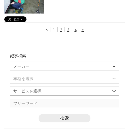
<
1
2
3
4
>
記事検索