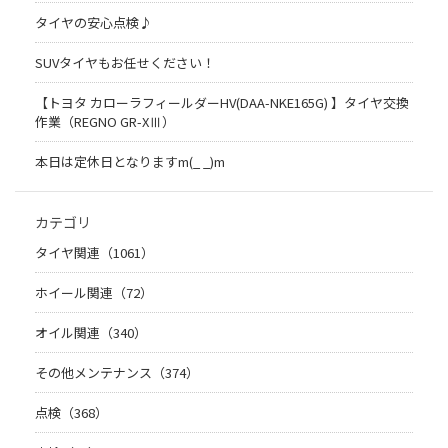
タイヤの安心点検♪
SUVタイヤもお任せください！
【トヨタ カローラフィールダーHV(DAA-NKE165G) 】タイヤ交換
作業（REGNO GR-XⅢ）
本日は定休日となりますm(_ _)m
カテゴリ
タイヤ関連（1061）
ホイール関連（72）
オイル関連（340）
その他メンテナンス（374）
点検（368）