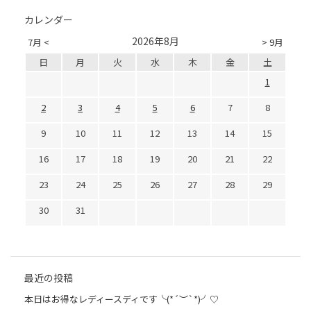
カレンダー
2026年8月
7月 <
> 9月
日
月
火
水
木
金
土
1
2
3
4
5
6
7
8
9
10
11
12
13
14
15
16
17
18
19
20
21
22
23
24
25
26
27
28
29
30
31
最近の投稿
本日はお得なレディースディです╰(*´︶`*)╯♡