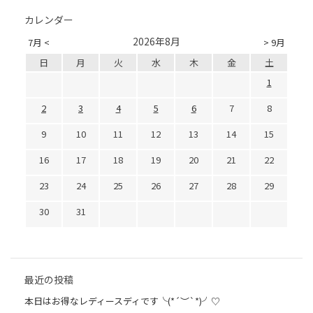
カレンダー
2026年8月
7月 <
> 9月
日
月
火
水
木
金
土
1
2
3
4
5
6
7
8
9
10
11
12
13
14
15
16
17
18
19
20
21
22
23
24
25
26
27
28
29
30
31
最近の投稿
本日はお得なレディースディです╰(*´︶`*)╯♡