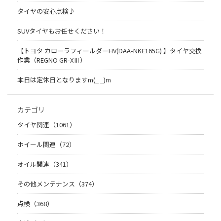
タイヤの安心点検♪
SUVタイヤもお任せください！
【トヨタ カローラフィールダーHV(DAA-NKE165G) 】タイヤ交換
作業（REGNO GR-XⅢ）
本日は定休日となりますm(_ _)m
カテゴリ
タイヤ関連（1061）
ホイール関連（72）
オイル関連（341）
その他メンテナンス（374）
点検（368）