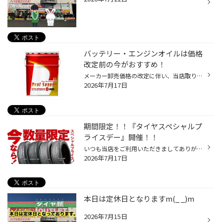
バッテリー・エンジンオイルは価格
改定前の今がおすすめ！
メーカー卸売価格の改定に伴い、当店取り扱いの一部のバッテリー・エンジンオイルの価格改定を 8/1より随時実施させていただきます。 現状の価格改定前の価格での対応については、各製品の値上がり前日までの作業実施が対象となっております。 夏休みでお出かけ予定の方やそろそろ交換時期を迎えて...
2026年7月17日
期間限定！！『タイヤスペシャルプ
ライスデー』開催！！
いつも当店をご利用いただきましてありがとうございます。 7/17(金)～7/26(日)まで、コクピット・タイヤ館におきまして、 期間限定！ サイズ限定！！ 数量限定！！！ お得にお買い求めいただける、「タイヤスペシャルプライスデー」がスタートします！ お得なタイヤのご紹介！！ NEWNO 155/65R14 タ...
2026年7月17日
本日は定休日となりますm(_ _)m
2026年7月15日