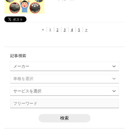
<
1
2
3
4
5
>
記事検索