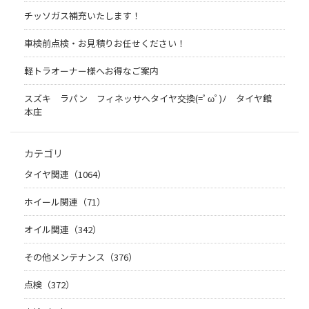
チッソガス補充いたします！
車検前点検・お見積りお任せください！
軽トラオーナー様へお得なご案内
スズキ ラパン フィネッサへタイヤ交換(=ﾟωﾟ)ﾉ タイヤ館
本庄
カテゴリ
タイヤ関連（1064）
ホイール関連（71）
オイル関連（342）
その他メンテナンス（376）
点検（372）