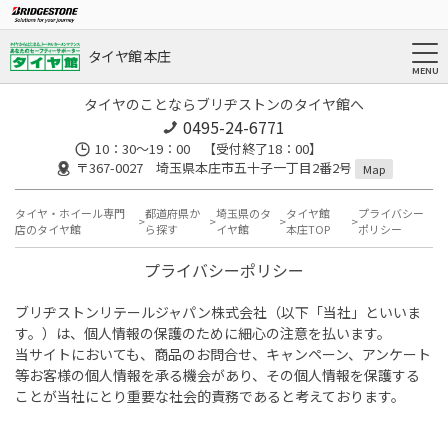
タイヤ館 本庄
タイヤのことならブリヂストンのタイヤ館へ
0495-24-6771
10：30～19：00 【受付終了18：00】
〒367-0027 埼玉県本庄市五十子一丁目2番2号
Map
タイヤ・ホイール専門
都道府県か
埼玉県のタ
タイヤ館
プライバシー
店のタイヤ館
ら探す
イヤ館
本庄TOP
ポリシー
プライバシーポリシー
ブリヂストンリテールジャパン株式会社（以下「当社」といいま
す。）は、個人情報の保護のために細心の注意を払います。
当サイトにおいても、商品のお問合せ、キャンペーン、アンケート
等お客様の個人情報を承る機会があり、その個人情報を保護する
ことが当社にとり重要な社会的責務であると考えております。