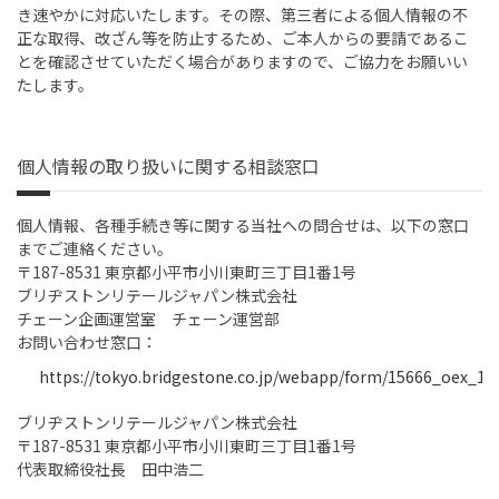
き速やかに対応いたします。その際、第三者による個人情報の不
正な取得、改ざん等を防止するため、ご本人からの要請であるこ
とを確認させていただく場合がありますので、ご協力をお願いい
たします。
個人情報の取り扱いに関する相談窓口
個人情報、各種手続き等に関する当社への問合せは、以下の窓口
までご連絡ください。
〒187-8531 東京都小平市小川東町三丁目1番1号
ブリヂストンリテールジャパン株式会社
チェーン企画運営室 チェーン運営部
お問い合わせ窓口：
https://tokyo.bridgestone.co.jp/webapp/form/15666_oex_1/i
ブリヂストンリテールジャパン株式会社
〒187-8531 東京都小平市小川東町三丁目1番1号
代表取締役社長 田中浩二