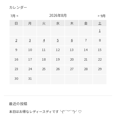
カレンダー
2026年8月
7月 <
> 9月
日
月
火
水
木
金
土
1
2
3
4
5
6
7
8
9
10
11
12
13
14
15
16
17
18
19
20
21
22
23
24
25
26
27
28
29
30
31
最近の投稿
本日はお得なレディースディです╰(*´︶`*)╯♡