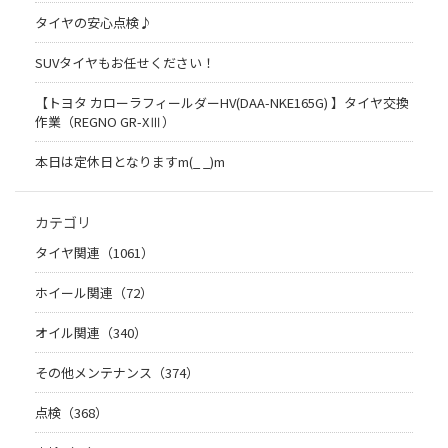
タイヤの安心点検♪
SUVタイヤもお任せください！
【トヨタ カローラフィールダーHV(DAA-NKE165G) 】タイヤ交換
作業（REGNO GR-XⅢ）
本日は定休日となりますm(_ _)m
カテゴリ
タイヤ関連（1061）
ホイール関連（72）
オイル関連（340）
その他メンテナンス（374）
点検（368）