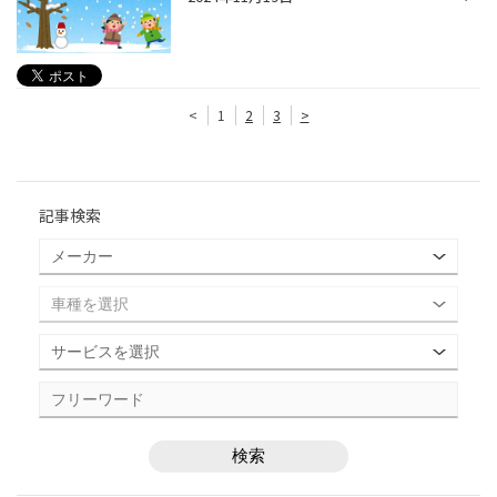
<
1
2
3
>
記事検索