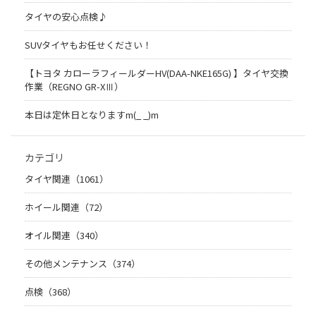
タイヤの安心点検♪
SUVタイヤもお任せください！
【トヨタ カローラフィールダーHV(DAA-NKE165G) 】タイヤ交換
作業（REGNO GR-XⅢ）
本日は定休日となりますm(_ _)m
カテゴリ
タイヤ関連（1061）
ホイール関連（72）
オイル関連（340）
その他メンテナンス（374）
点検（368）