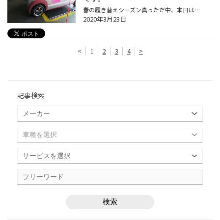
春の履き替えシーズン真っただ中、本日はタイヤ＋アルミホイールセットの装着のご紹介です。 お客様がボディにこだわりをもってカスタマイズした車両です。 （ 自作のツートンカラーがなかなかかっこいいですね。お客様のこだわりを感じます。 いろいろなイベントに出かけるそうなのでレジェーラの...
2020年3月23日
<
1
2
3
4
>
記事検索