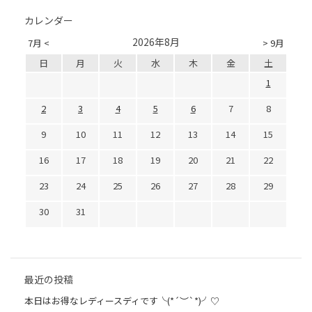
カレンダー
2026年8月
7月 <
> 9月
日
月
火
水
木
金
土
1
2
3
4
5
6
7
8
9
10
11
12
13
14
15
16
17
18
19
20
21
22
23
24
25
26
27
28
29
30
31
最近の投稿
本日はお得なレディースディです╰(*´︶`*)╯♡