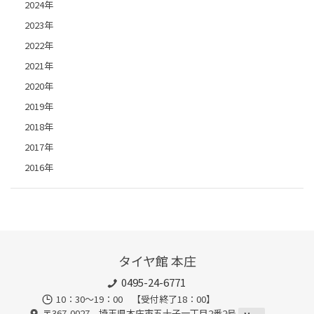
2024年
2023年
2022年
2021年
2020年
2019年
2018年
2017年
2016年
タイヤ館 本庄
0495-24-6771
10：30～19：00 【受付終了18：00】
〒367-0027 埼玉県本庄市五十子一丁目2番2号