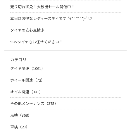
売り切れ御免！大放出セール開催中！
本日はお得なレディースディです╰(*´︶`*)╯♡
タイヤの安心点検♪
SUVタイヤもお任せください！
カテゴリ
タイヤ関連（1061）
ホイール関連（72）
オイル関連（341）
その他メンテナンス（375）
点検（368）
車検（23）