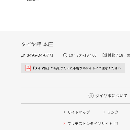
タイヤ館 本庄
0495-24-6771
10：30～19：00 【受付終了
タイヤ館について
サイトマップ
リンク
タイヤ点検・安全点検/タイヤ履き替え/オイル交換/その
ブリヂストンタイヤサイト
クローク契約会員専用タイヤ履き替え※タイヤ履き替えを