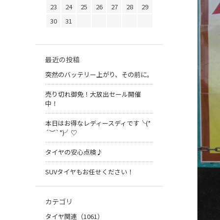
23
24
25
26
27
28
29
30
31
最近の投稿
突然のバッテリー上がり、その前に。
売り切れ御免！大放出セール開催
中！
本日はお得なレディースディです╰(*
´︶`*)╯♡
タイヤの安心点検♪
SUVタイヤもお任せください！
カテゴリ
タイヤ関連（1061）