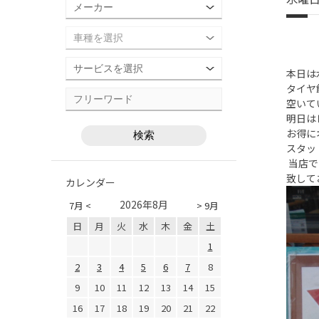
本日は
タイヤ
空いて
明日は
お得に
スタッ
当店で
致して
カレンダー
2026年8月
7月 <
> 9月
日
月
火
水
木
金
土
1
2
3
4
5
6
7
8
9
10
11
12
13
14
15
16
17
18
19
20
21
22