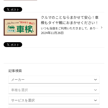
クルマのことならまかせて安心！車
検もタイヤ館におまかせください！
いつも当店をご利用いただきまして、ありがとうございます。 突然ですが、 タイヤ館でおクルマの車検も取り扱っていることご存じですか？ タイヤ館といえば、タイヤ専門店というイメージから、 タイヤを購入するだけのお店というイメージを持たれているお客様も多く、 車検も取り扱っていることをお...
2024年11月26日
記事検索