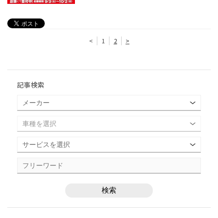
<
1
2
>
記事検索