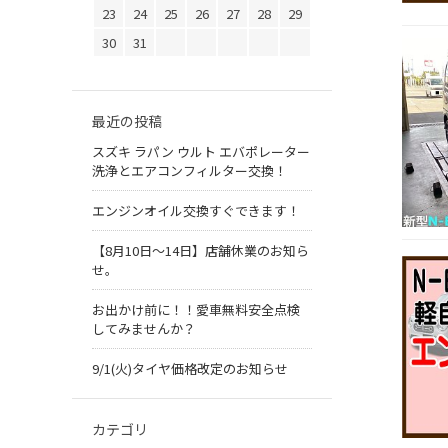
23
24
25
26
27
28
29
30
31
最近の投稿
スズキ ラパン ウルト エバポレーター
洗浄とエアコンフィルター交換！
エンジンオイル交換すぐできます！
【8月10日～14日】店舗休業のお知ら
せ。
お出かけ前に！！愛車無料安全点検
してみませんか？
9/1(火)タイヤ価格改定のお知らせ
カテゴリ