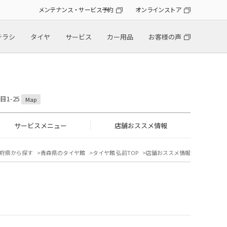
メンテナンス・サービス予約
オンラインストア
チラシ
タイヤ
サービス
カー用品
お客様の声
目1-25
Map
サービスメニュー
店舗おススメ情報
府県から探す
青森県のタイヤ館
タイヤ館 弘前TOP
店舗おススメ情報