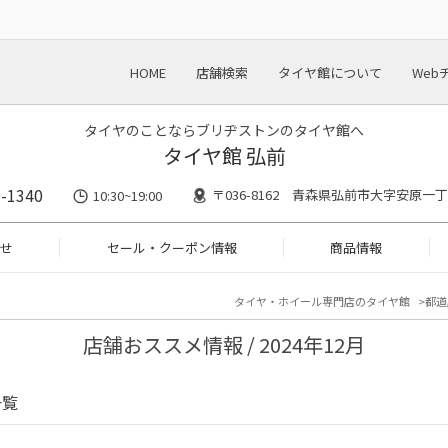
HOME
店舗検索
タイヤ館について
Web
タイヤのことならブリヂストンのタイヤ館へ
タイヤ館 弘前
-1340
〒036-8162 青森県弘前市大字安原一丁
10:30~19:00
せ
セール・クーポン情報
商品情報
タイヤ・ホイール専門店のタイヤ館
都道
店舗おススメ情報 / 2024年12月
一覧