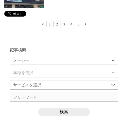
<
1
2
3
4
5
>
記事検索