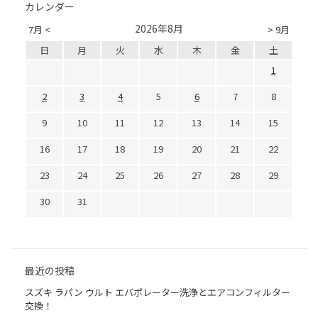
カレンダー
2026年8月
7月 <
> 9月
日
月
火
水
木
金
土
1
2
3
4
5
6
7
8
9
10
11
12
13
14
15
16
17
18
19
20
21
22
23
24
25
26
27
28
29
30
31
最近の投稿
スズキ ラパン ウルト エバポレーター洗浄とエアコンフィルター
交換！