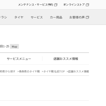
メンテナンス・サービス予約
オンラインストア
チラシ
タイヤ
サービス
カー用品
お客様の声
目1-25
Map
サービスメニュー
店舗おススメ情報
府県から探す
青森県のタイヤ館
タイヤ館 弘前TOP
店舗おススメ情報