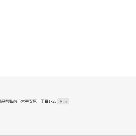
2 青森県弘前市大字安原一丁目1-25
Map