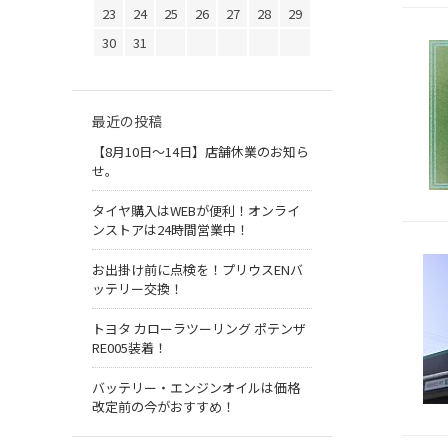
23
24
25
26
27
28
29
30
31
最近の投稿
【8月10日～14日】店舗休業のお知ら
せ。
タイヤ購入はWEBが便利！オンライ
ンストアは24時間営業中！
お出掛け前に点検を！プリウスENバ
ッテリー交換！
トヨタ カローラツーリング ポテンザ
RE005装着！
バッテリー・エンジンオイルは価格
改定前の今がおすすめ！