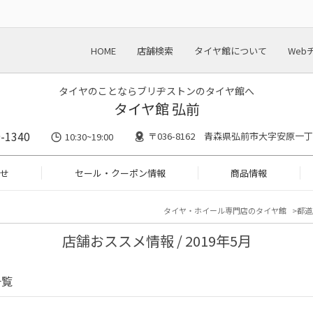
HOME
店舗検索
タイヤ館について
Web
タイヤのことならブリヂストンのタイヤ館へ
タイヤ館 弘前
-1340
〒036-8162 青森県弘前市大字安原一丁
10:30~19:00
せ
セール・クーポン情報
商品情報
タイヤ・ホイール専門店のタイヤ館
都道
店舗おススメ情報 / 2019年5月
一覧