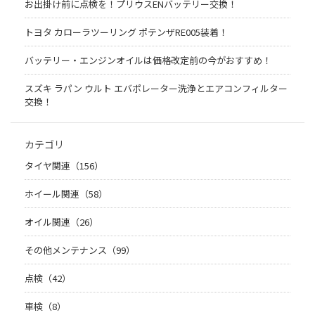
お出掛け前に点検を！プリウスENバッテリー交換！
トヨタ カローラツーリング ポテンザRE005装着！
バッテリー・エンジンオイルは価格改定前の今がおすすめ！
スズキ ラパン ウルト エバポレーター洗浄とエアコンフィルター
交換！
カテゴリ
タイヤ関連（156）
ホイール関連（58）
オイル関連（26）
その他メンテナンス（99）
点検（42）
車検（8）