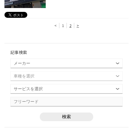
<
1
2
>
記事検索