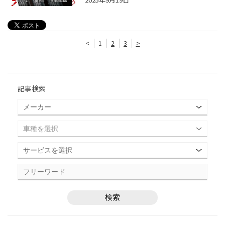
<
1
2
3
>
記事検索