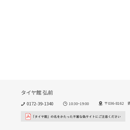
タイヤ館 弘前
0172-39-1340
〒036-816
10:30~19:00