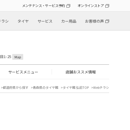
メンテナンス・サービス予約
オンラインストア
チラシ
タイヤ
サービス
カー用品
お客様の声
目1-25
Map
サービスメニュー
店舗おススメ情報
都道府県から探す
青森県のタイヤ館
タイヤ館 弘前TOP
Webチラシ