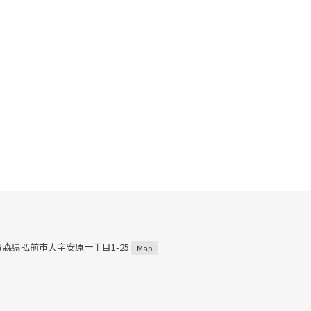
2 青森県弘前市大字安原一丁目1-25
Map