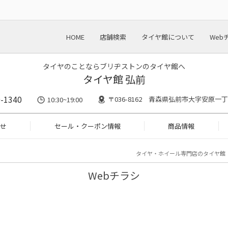
HOME
店舗検索
タイヤ館について
Web
タイヤのことならブリヂストンのタイヤ館へ
タイヤ館 弘前
-1340
〒036-8162 青森県弘前市大字安原一丁
10:30~19:00
せ
セール・クーポン情報
商品情報
タイヤ・ホイール専門店のタイヤ館
Webチラシ