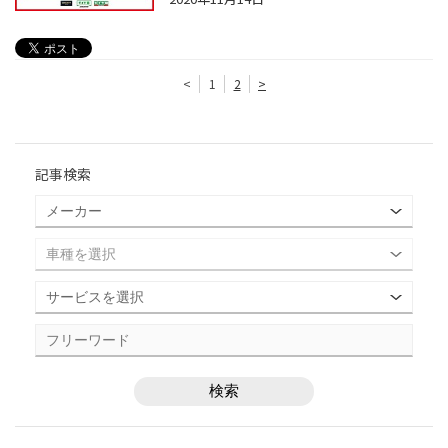
<
1
2
>
記事検索