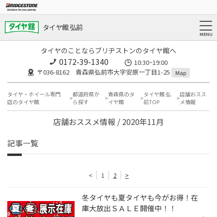
タイヤ館 弘前
タイヤのことならブリヂストンのタイヤ館へ
0172-39-1340
10:30~19:00
〒036-8162 青森県弘前市大字安原一丁目1-25
Map
タイヤ・ホイール専門
都道府県か
青森県のタ
タイヤ館 弘
店舗おスス
店のタイヤ館
ら探す
イヤ館
前TOP
メ情報
店舗おススメ情報 / 2020年11月
記事一覧
<
1
2
>
冬タイヤも夏タイヤも今がお得！在
庫大放出ＳＡＬＥ開催中！！