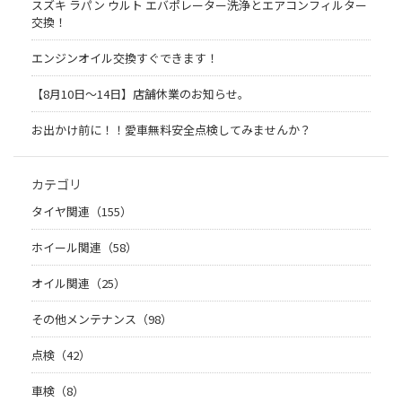
スズキ ラパン ウルト エバポレーター洗浄とエアコンフィルター
交換！
エンジンオイル交換すぐできます！
【8月10日～14日】店舗休業のお知らせ。
お出かけ前に！！愛車無料安全点検してみませんか？
カテゴリ
タイヤ関連（155）
ホイール関連（58）
オイル関連（25）
その他メンテナンス（98）
点検（42）
車検（8）