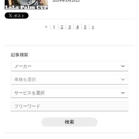
<
1
2
3
4
5
>
記事検索