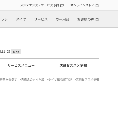
メンテナンス・サービス予約
オンラインストア
チラシ
タイヤ
サービス
カー用品
お客様の声
目1-25
Map
サービスメニュー
店舗おススメ情報
府県から探す
青森県のタイヤ館
タイヤ館 弘前TOP
店舗おススメ情報