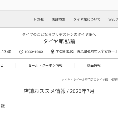
HOME
店舗検索
タイヤ館について
Web
タイヤのことならブリヂストンのタイヤ館へ
タイヤ館 弘前
-1340
〒036-8162 青森県弘前市大字安原一丁
10:30~19:00
せ
セール・クーポン情報
商品情報
タイヤ・ホイール専門店のタイヤ館
都道
店舗おススメ情報 / 2020年7月
一覧