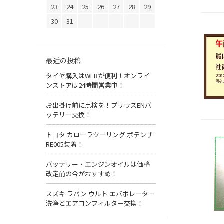
23
24
25
26
27
28
29
30
31
最近の投稿
タイヤ購入はWEBが便利！オンライ
ンストアは24時間営業中！
お出掛け前に点検を！プリウスENバ
ッテリー交換！
トヨタ カローラツーリング ポテンザ
RE005装着！
バッテリー・エンジンオイルは価格
改定前の今がおすすめ！
スズキ ラパン ウルト エバポレーター
洗浄とエアコンフィルター交換！