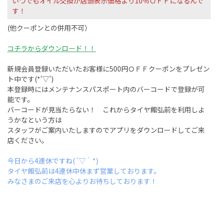
いつでもオイル交換が店頭表示価格より10％ＯＦＦになるんで
す！
(他クーポンとの併用不可）
コチラからダウンロード！！
新規会員登録いただいたお客様に500円ＯＦＦクーポンをプレゼン
ト中です(*'▽')
本登録時にはメンテナンスパスポート内のバーコードで登録が可
能です。
バーコードが見当たらない！ これからタイヤ館弘前を利用しよ
うかなという方は
スタッフがご案内いたしますのでアプリをダウンロードしてご来
店ください。
今日から4連休ですね(´▽｀*)
タイヤ館弘前は4連休中休まず営業しております。
みなさまのご来店を心よりお待ちしております！