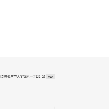
2 青森県弘前市大字安原一丁目1-25
Map