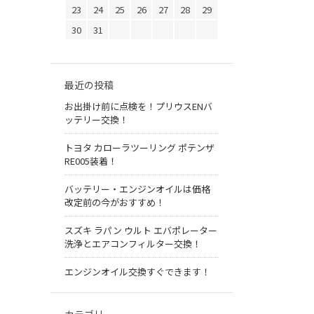
23
24
25
26
27
28
29
30
31
最近の投稿
お出掛け前に点検を！プリウスENバ
ッテリー交換！
トヨタ カローラツーリング ポテンザ
RE005装着！
バッテリー・エンジンオイルは価格
改定前の今がおすすめ！
スズキ ラパン ウルト エバポレーター
洗浄とエアコンフィルター交換！
エンジンオイル交換すぐできます！