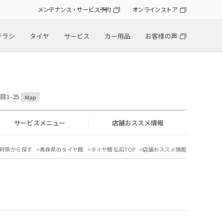
メンテナンス・サービス予約
オンラインストア
チラシ
タイヤ
サービス
カー用品
お客様の声
目1-25
Map
サービスメニュー
店舗おススメ情報
府県から探す
青森県のタイヤ館
タイヤ館 弘前TOP
店舗おススメ情報