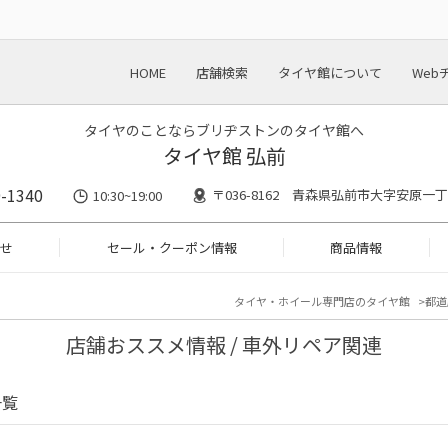
HOME
店舗検索
タイヤ館について
Web
タイヤのことならブリヂストンのタイヤ館へ
タイヤ館 弘前
-1340
〒036-8162 青森県弘前市大字安原一丁
10:30~19:00
せ
セール・クーポン情報
商品情報
タイヤ・ホイール専門店のタイヤ館
都道
店舗おススメ情報 / 車外リペア関連
一覧