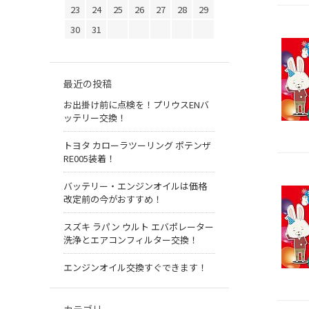
23
24
25
26
27
28
29
30
31
最近の投稿
お出掛け前に点検を！プリウスENバ
ッテリー交換！
トヨタ カローラツーリング ポテンザ
RE005装着！
バッテリー・エンジンオイルは価格
改定前の今がおすすめ！
スズキ ラパン ウルト エバポレーター
洗浄とエアコンフィルター交換！
エンジンオイル交換すぐできます！