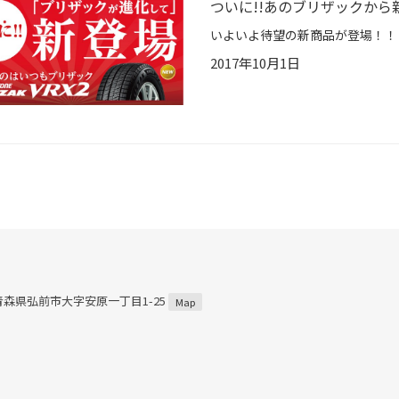
ついに!!あのブリザックから新
2017年10月1日
2 青森県弘前市大字安原一丁目1-25
Map