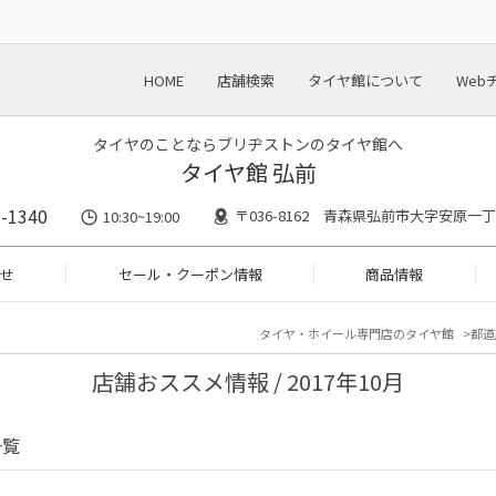
HOME
店舗検索
タイヤ館について
Web
タイヤのことならブリヂストンのタイヤ館へ
タイヤ館 弘前
-1340
〒036-8162 青森県弘前市大字安原一丁
10:30~19:00
せ
セール・クーポン情報
商品情報
タイヤ・ホイール専門店のタイヤ館
都道
店舗おススメ情報 / 2017年10月
一覧