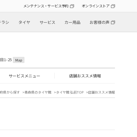
メンテナンス・サービス予約
オンラインストア
チラシ
タイヤ
サービス
カー用品
お客様の声
目1-25
Map
サービスメニュー
店舗おススメ情報
府県から探す
青森県のタイヤ館
タイヤ館 弘前TOP
店舗おススメ情報