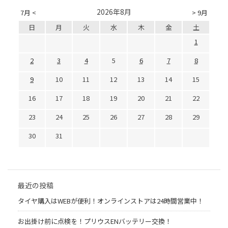
2026年8月
7月 <
> 9月
日
月
火
水
木
金
土
1
2
3
4
5
6
7
8
9
10
11
12
13
14
15
16
17
18
19
20
21
22
23
24
25
26
27
28
29
30
31
最近の投稿
タイヤ購入はWEBが便利！オンラインストアは24時間営業中！
お出掛け前に点検を！プリウスENバッテリー交換！