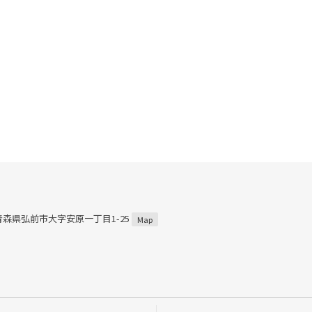
2 青森県弘前市大字安原一丁目1-25
Map