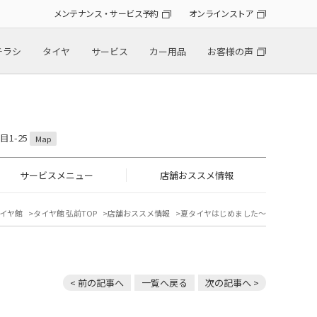
メンテナンス・サービス予約
オンラインストア
チラシ
タイヤ
サービス
カー用品
お客様の声
目1-25
Map
サービスメニュー
店舗おススメ情報
イヤ館
タイヤ館 弘前TOP
店舗おススメ情報
夏タイヤはじめました～
< 前の記事へ
一覧へ戻る
次の記事へ >