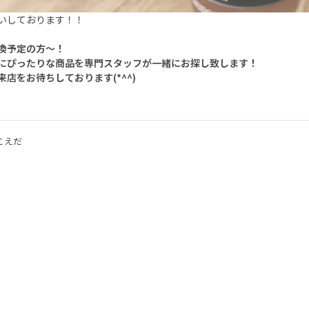
いしております！！
換予定の方～！
にぴったりな商品を専門スタッフが一緒にお探し致します！
来店をお待ちしております(*^^)
こえだ