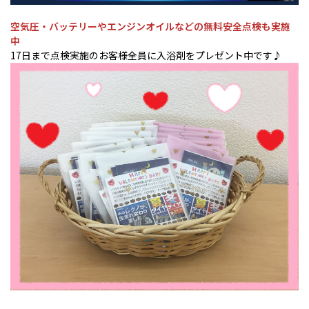
空気圧・バッテリーやエンジンオイルなどの無料安全点検も実施
中
17日まで点検実施のお客様全員に入浴剤をプレゼント中です♪