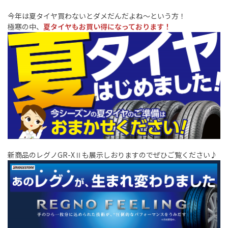
今年は夏タイヤ買わないとダメだんだよね～という方！
極寒の中、
夏タイヤもお買い得になっております！
新商品のレグノGR-XⅡも展示しおりますのでぜひご覧ください♪