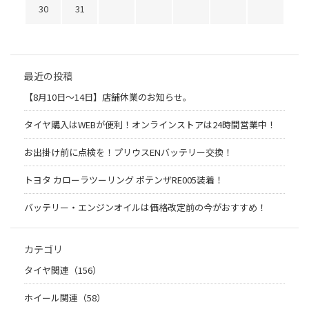
30
31
最近の投稿
【8月10日～14日】店舗休業のお知らせ。
タイヤ購入はWEBが便利！オンラインストアは24時間営業中！
お出掛け前に点検を！プリウスENバッテリー交換！
トヨタ カローラツーリング ポテンザRE005装着！
バッテリー・エンジンオイルは価格改定前の今がおすすめ！
カテゴリ
タイヤ関連（156）
ホイール関連（58）