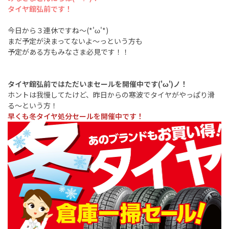
タイヤ館弘前です！
今日から３連休ですね～(*'ω'*)
まだ予定が決まってないよ～っという方も
予定がある方もみなさま必見です！！
タイヤ館弘前ではただいまセールを開催中です('ω')ノ！
ホントは我慢してたけど、昨日からの寒波でタイヤがやっぱり滑
る～という方！
早くも冬タイヤ処分セールを開催中です！