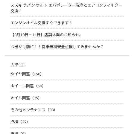
スズキ ラパン ウルト エバポレーター洗浄とエアコンフィルター
交換！
エンジンオイル交換すぐできます！
【8月10日～14日】店舗休業のお知らせ。
お出かけ前に！！愛車無料安全点検してみませんか？
カテゴリ
タイヤ関連（156）
ホイール関連（58）
オイル関連（25）
その他メンテナンス（98）
点検（42）
車検（8）