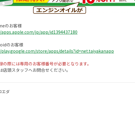
oneのお客様
//apps.apple.com/jp/app/id1394437180
roidのお客様
//play.google.com/store/apps/details?id=net.taiyakanapp
録の際には専用のお客様番号が必要となります。
は店頭スタッフへお問合せください。
コエダ