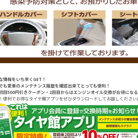
な情報をいち早くGET！
でも愛車のメンテナンス履歴を確認出来てとっても便利！
初回500円引きクーポン・2回目からはエンジンオイル交換がお得にな
！便利でお得なタイヤ館アプリをぜひダウンロードしてお越しください(*'