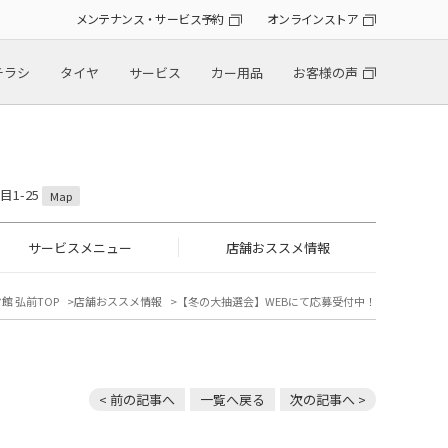
メンテナンス・サービス予約
オンラインストア
チラシ
タイヤ
サービス
カー用品
お客様の声
目1-25
Map
サービスメニュー
店舗おススメ情報
館 弘前TOP
店舗おススメ情報
【冬の大抽選会】WEBにて応募受付中！
< 前の記事へ
一覧へ戻る
次の記事へ >