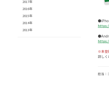
2017年
2016年
2015年
●iPh
2014年
https:
2013年
●And
https:
※本登
詳しく
担当：