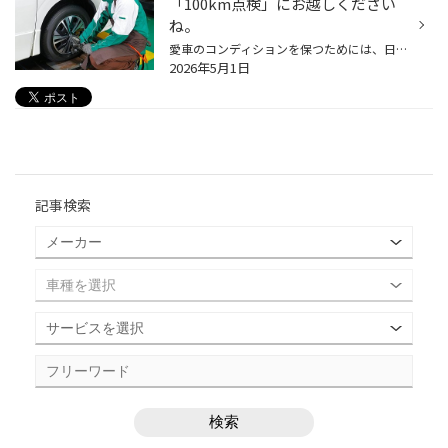
「100km点検」にお越しください
ね。
愛車のコンディションを保つためには、日々のメンテナンスが欠かせません。エンジンオイル交換やエアコンフィルター交換、車内消臭･除菌、防錆コーティングなどなど、当店では愛車の健康維持に効くさまざまなメニューを用意しています。そんな面からもお客さまの快適なドライビングをサポートしてい...
2026年5月1日
記事検索