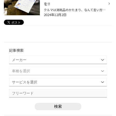
を!!
クルマは消耗品のかたまり、なんて言い方をすることもありますが、愛車のコンディションを維持していく上で定期的に交換が必要なものと言えば、何を思い浮かべますか？ 専門店として一番気になるものと言えばタイヤなんですが、お客さまのなかには「バッテリー上がりでクルマが動かなくなったことが...
2024年12月2日
記事検索