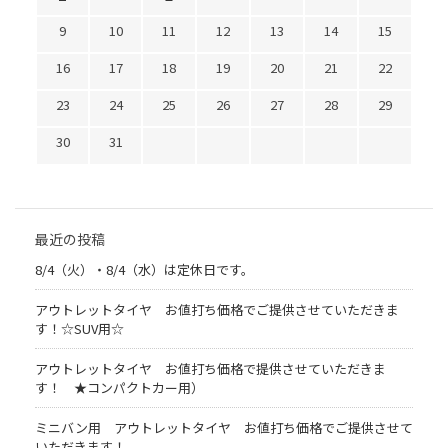
9
10
11
12
13
14
15
16
17
18
19
20
21
22
23
24
25
26
27
28
29
30
31
最近の投稿
8/4（火）・8/4（水）は定休日です。
アウトレットタイヤ お値打ち価格でご提供させていただきま
す！☆SUV用☆
アウトレットタイヤ お値打ち価格で提供させていただきま
す！ ★コンパクトカー用）
ミニバン用 アウトレットタイヤ お値打ち価格でご提供させて
いただきます！