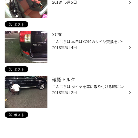
2018年5月5日
XC90
こんにちは 本日はXC90のタイヤ交換をご紹介。 タイヤはこちら アレンザS001！！！！ SUVで舗装道路を走る方にオススメです！！！ XCの足元にバッチリ決まってますね！！ また、100km点検でお待ちしております！！
2018年5月4日
確認トルク
こんにちは タイヤを車に取り付ける時には、決まったチカラでネジを締めます。 スタッフ2名で作業中に確認してますが、 最後に、お客様立会いで締め付けを確認しています。 安心・安全の為、一緒に確認をお願いします。
2018年5月2日