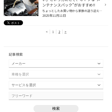
ンテナンスパック”がおすすめ!!
ちょっとしたお買い物から家族の送り迎え、お休みの日にはみんなでお出かけと、日々の暮らしの中にクルマがあるとやはり便利ですよね。人だけでなく荷物も積めるし、雨風もしのげる。行動範囲が広がり、生活がより豊かにしてくれる欠かせない相棒として、頼りにしていらっしゃる方は多いと思います...
2025年11月11日
<
1
2
>
記事検索