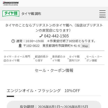
タイヤ館 調布
タイヤのことならブリヂストンのタイヤ館へ（当店はブリヂスト
ンの直営店になります）
042-442-1505
通常：10:30～19:00 ＊作業受付終了30分前となります。
〒182-0022 東京都調布市国領町4-41-6
Map
タイヤ・ホイール専門
都道府県か
東京都のタ
タイヤ館
セール・クー
店のタイヤ館
ら探す
イヤ館
調布TOP
ポン情報
セール・クーポン情報
エンジンオイル・フラッシング 10％OFF
有効期間：2026年8月1日～2026年8月15日