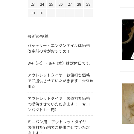
23
24
25
26
27
28
29
30
31
最近の投稿
バッテリー・エンジンオイルは価格
改定前の今がおすすめ！
8/4（火）・8/4（水）は定休日です。
アウトレットタイヤ お値打ち価格
でご提供させていただきます！☆SUV
用☆
アウトレットタイヤ お値打ち価格
で提供させていただきます！ ★コ
ンパクトカー用）
ミニバン用 アウトレットタイヤ
お値打ち価格でご提供させていただ
きます！