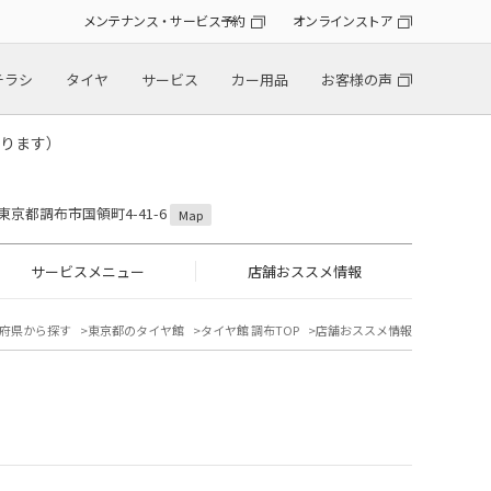
メンテナンス・サービス予約
オンラインストア
チラシ
タイヤ
サービス
カー用品
お客様の声
ります）
2 東京都調布市国領町4-41-6
Map
サービスメニュー
店舗おススメ情報
府県から探す
東京都のタイヤ館
タイヤ館 調布TOP
店舗おススメ情報