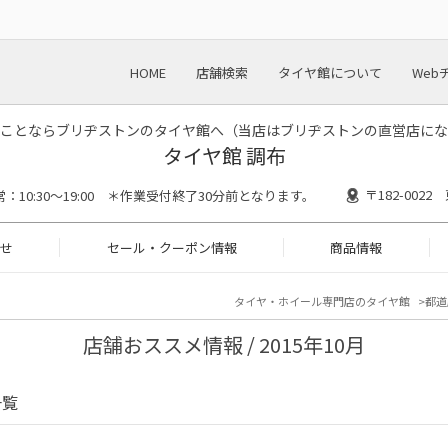
HOME
店舗検索
タイヤ館について
Web
ことならブリヂストンのタイヤ館へ（当店はブリヂストンの直営店にな
タイヤ館 調布
〒182-002
常：10:30～19:00 ＊作業受付終了30分前となります。
せ
セール・クーポン情報
商品情報
タイヤ・ホイール専門店のタイヤ館
都道
店舗おススメ情報 / 2015年10月
一覧