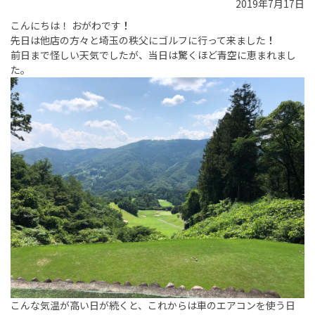
2019年7月17日
こんにちは！ おがわです
！
先日は他店の方々と埼玉の秩父にゴルフに行って来ました
！
前日まで怪しい天気でしたが、当日は驚くほど青空に恵まれまし
た。
こんな気温が高い日が続くと、これからは車のエアコンを使う日