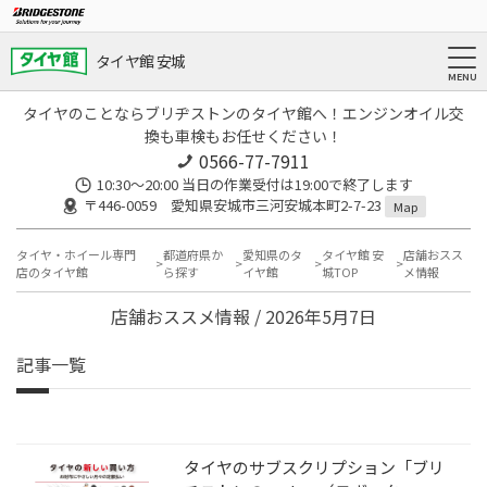
タイヤ館 安城
タイヤのことならブリヂストンのタイヤ館へ！エンジンオイル交
換も車検もお任せください！
0566-77-7911
10:30〜20:00 当日の作業受付は19:00で終了します
〒446-0059 愛知県安城市三河安城本町2-7-23
Map
タイヤ・ホイール専門
都道府県か
愛知県のタ
タイヤ館 安
店舗おスス
店のタイヤ館
ら探す
イヤ館
城TOP
メ情報
店舗おススメ情報 / 2026年5月7日
記事一覧
タイヤのサブスクリプション「ブリ