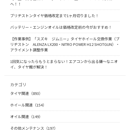
へ！！
ブリヂストンタイヤ価格改定まで1ヶ月切りました！
バッテリー・エンジンオイルは価格改定前の今がおすすめ！
【作業事例】「スズキ ジムニー」タイヤホイール交換作業（ブ
リヂストン ALENZA LX200・NITRO POWER H12 SHOTGUN）・
アライメント調整作業
1回気になったらもうとまらない！エアコンから出る嫌〜なニオ
イ、タイヤ館が解決！
カテゴリ
タイヤ関連（893）
ホイール関連（154）
オイル関連（149）
その他メンテナンス（197）