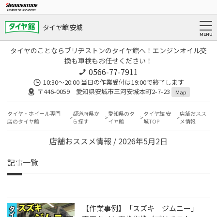
タイヤ館 安城
タイヤのことならブリヂストンのタイヤ館へ！エンジンオイル交
換も車検もお任せください！
0566-77-7911
10:30〜20:00 当日の作業受付は19:00で終了します
〒446-0059 愛知県安城市三河安城本町2-7-23
Map
タイヤ・ホイール専門
都道府県か
愛知県のタ
タイヤ館 安
店舗おスス
店のタイヤ館
ら探す
イヤ館
城TOP
メ情報
店舗おススメ情報 / 2026年5月2日
記事一覧
【作業事例】「スズキ ジムニー」