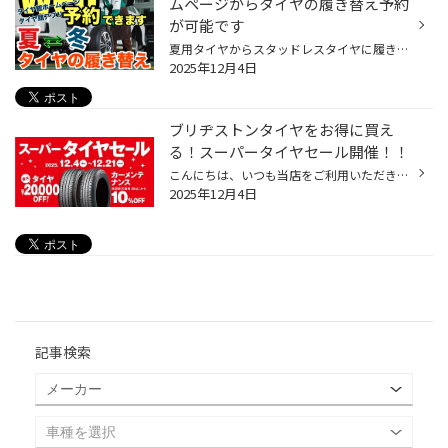
ムページからタイヤの履き替え予約
が可能です
夏用タイヤからスタッドレスタイヤに履き替えのシーズンです。 タイヤ館では、現在、履き替えのご予約がかなり入っており、すでに予約一杯になっている日もありますので予約はお早めに。 履き替えのご予約は、ご覧いただいてます「タイヤ館ホームページ（Web）」からタイヤの履き替え予約が可能です...
2025年12月4日
ブリヂストンタイヤをお得に買え
る！スーパータイヤセール開催！！
こんにちは、いつも当店をご利用いただきましてありがとうございます。 コクピット・タイヤ館では、ブリヂストンタイヤをお得に買える！ スーパータイヤセールを開催いたします！ ブリヂストンのタイヤを4本ご購入で最大20,000OFF！ タイヤをお得にご購入頂けるチャンスです！ 夏タイヤの交換やスタ...
2025年12月4日
記事検索