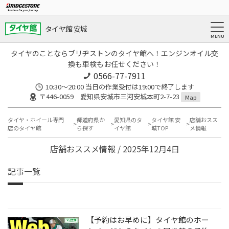
タイヤ館 安城
タイヤのことならブリヂストンのタイヤ館へ！エンジンオイル交
換も車検もお任せください！
0566-77-7911
10:30〜20:00 当日の作業受付は19:00で終了します
〒446-0059 愛知県安城市三河安城本町2-7-23
Map
タイヤ・ホイール専門
都道府県か
愛知県のタ
タイヤ館 安
店舗おスス
店のタイヤ館
ら探す
イヤ館
城TOP
メ情報
店舗おススメ情報 / 2025年12月4日
記事一覧
【予約はお早めに】タイヤ館のホー