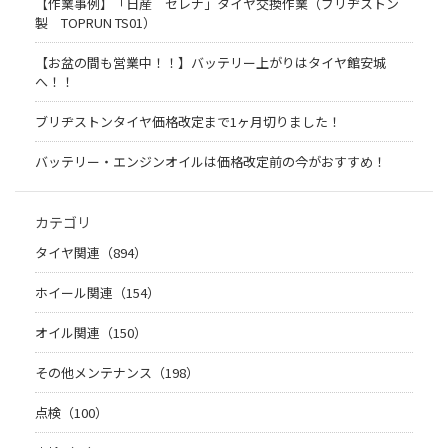
【作業事例】「日産 セレナ」タイヤ交換作業（ブリヂストン
製 TOPRUN TS01）
【お盆の間も営業中！！】バッテリー上がりはタイヤ館安城
へ！！
ブリヂストンタイヤ価格改定まで1ヶ月切りました！
バッテリー・エンジンオイルは価格改定前の今がおすすめ！
カテゴリ
タイヤ関連（894）
ホイール関連（154）
オイル関連（150）
その他メンテナンス（198）
点検（100）