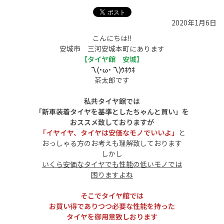
2020年1月6日
こんにちは!!
安城市 三河安城本町にあります
【タイヤ館 安城】
乁(˙ω˙乁)ｳﾈｳﾈ
茶太郎です
私共タイヤ館では
「新車装着タイヤを基準としたちゃんと買い」を
おススメ致しておりますが
「イヤイヤ、タイヤは安価なモノでいいよ」
と
おっしゃる方のお考えも理解致しております
しかし
いくら安価なタイヤでも性能の低いモノでは
困りますよね
そこでタイヤ館では
お買い得でありつつ必要な性能を持った
タイヤを御用意致しおります