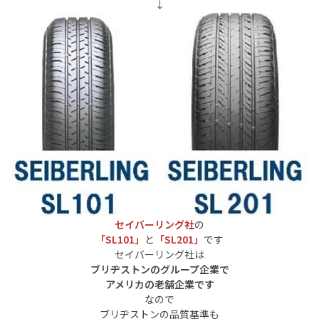
↓
セイバーリング社
の
「SL101」
と
「SL201」
です
セイバーリング社は
ブリヂストンのグループ企業で
アメリカの老舗企業です
なので
ブリヂストンの品質基準も