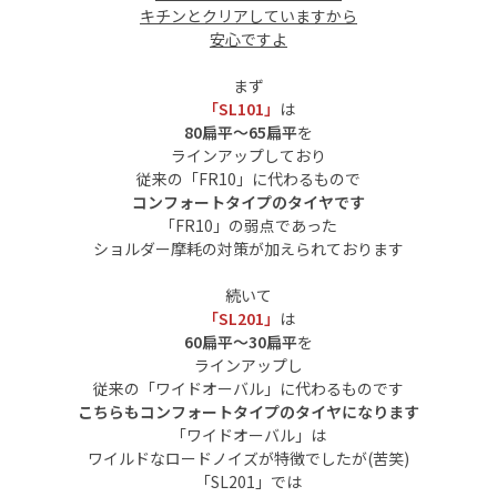
キチンとクリアしていますから
安心ですよ
まず
「SL101」
は
80扁平～65扁平
を
ラインアップしており
従来の「FR10」に代わるもので
コンフォートタイプのタイヤです
「FR10」の弱点であった
ショルダー摩耗の対策が加えられております
続いて
「SL201」
は
60扁平～30扁平
を
ラインアップし
従来の「ワイドオーバル」に代わるものです
こちらもコンフォートタイプのタイヤになります
「ワイドオーバル」は
ワイルドなロードノイズが特徴でしたが(苦笑)
「SL201」では