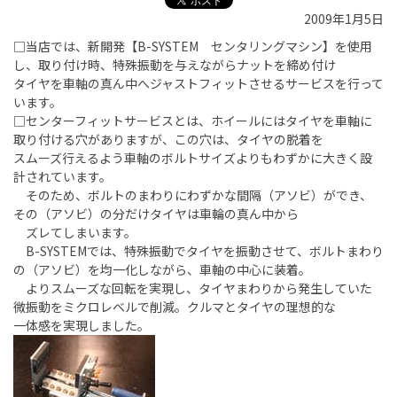
2009年1月5日
□当店では、新開発【B-SYSTEM センタリングマシン】を使用
し、取り付け時、特殊振動を与えながらナットを締め付け
タイヤを車軸の真ん中へジャストフィットさせるサービスを行って
います。
□センターフィットサービスとは、ホイールにはタイヤを車軸に
取り付ける穴がありますが、この穴は、タイヤの脱着を
スムーズ行えるよう車軸のボルトサイズよりもわずかに大きく設
計されています。
そのため、ボルトのまわりにわずかな間隔（アソビ）ができ、
その（アソビ）の分だけタイヤは車輪の真ん中から
ズレてしまいます。
B-SYSTEMでは、特殊振動でタイヤを振動させて、ボルトまわり
の（アソビ）を均一化しながら、車軸の中心に装着。
よりスムーズな回転を実現し、タイヤまわりから発生していた
微振動をミクロレベルで削減。クルマとタイヤの理想的な
一体感を実現しました。