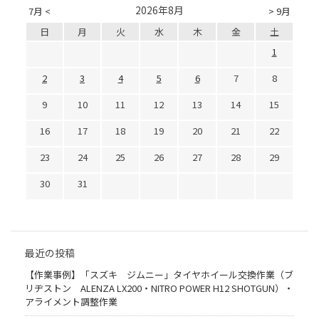
2026年8月
7月 <
> 9月
日
月
火
水
木
金
土
1
2
3
4
5
6
7
8
9
10
11
12
13
14
15
16
17
18
19
20
21
22
23
24
25
26
27
28
29
30
31
最近の投稿
【作業事例】「スズキ ジムニー」タイヤホイール交換作業（ブ
リヂストン ALENZA LX200・NITRO POWER H12 SHOTGUN）・
アライメント調整作業