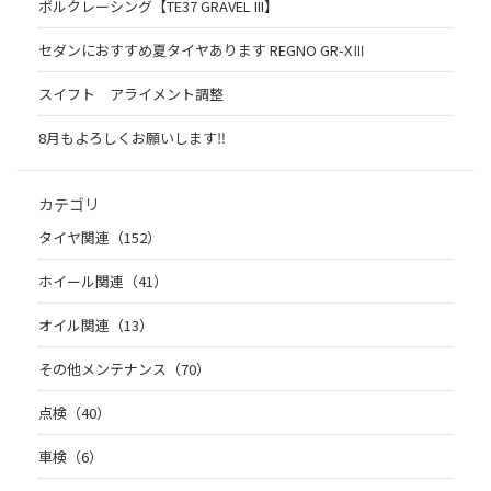
ボルクレーシング【TE37 GRAVEL III】
セダンにおすすめ夏タイヤあります REGNO GR-XⅢ
スイフト アライメント調整
8月もよろしくお願いします‼︎
カテゴリ
タイヤ関連（152）
ホイール関連（41）
オイル関連（13）
その他メンテナンス（70）
点検（40）
車検（6）