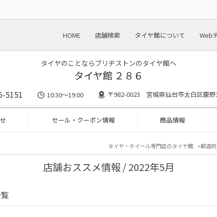
HOME
店舗検索
タイヤ館について
Web
タイヤのことならブリヂストンのタイヤ館へ
タイヤ館 ２８６
6-5151
〒982-0023 宮城県仙台市太白区鹿野1-
10:30～19:00
せ
セール・クーポン情報
商品情報
タイヤ・ホイール専門店のタイヤ館
都道府
店舗おススメ情報 / 2022年5月
一覧