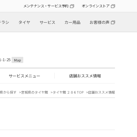
メンテナンス・サービス予約
オンラインストア
チラシ
タイヤ
サービス
カー用品
お客様の声
1-25
Map
サービスメニュー
店舗おススメ情報
県から探す
宮城県のタイヤ館
タイヤ館 ２８６TOP
店舗おススメ情報